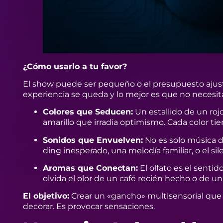
¿Cómo usarlo a tu favor?
El show puede ser pequeño o el presupuesto ajusta
experiencia se queda y lo mejor es que no necesita
Colores que Seducen:
Un estallido de un rojo
amarillo que irradia optimismo. Cada color t
Sonidos que Envuelven:
No es solo música de
ding inesperado, una melodía familiar, o el si
Aromas que Conectan:
El olfato es el senti
olvida el olor de un café recién hecho o de un
El objetivo:
Crear un «gancho» multisensorial que a
decorar. Es provocar sensaciones.