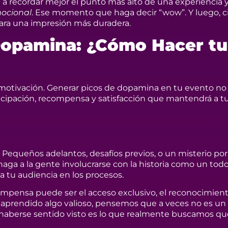
 a recordar mejor el punto más alto de una experiencia y 
ocional
. Ese momento que haga decir “wow”. Y luego, c
 para una impresión más duradera.
 Dopamina: ¿Cómo Hacer tu
 motivación. Generar picos de dopamina en tu evento no 
anticipación, recompensa y satisfacción que mantendrá a t
 Pequeños adelantos, desafíos previos, o un misterio por 
 haga a la gente involucrarse con la historia como un tod
a tu audiencia en los procesos.
ompensa puede ser el acceso exclusivo, el reconocimiento
 aprendido algo valioso, pensemos que a veces no es un
, haberse sentido visto es lo que realmente buscamos qu