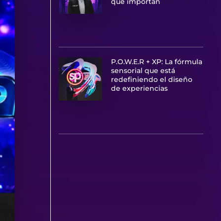
que importan
P.O.W.E.R + XP: La fórmula
sensorial que está
redefiniendo el diseño
de experiencias