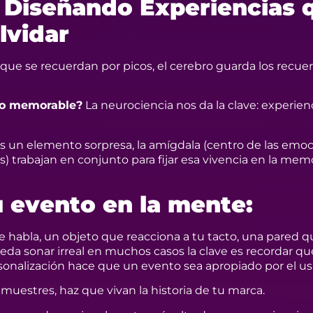
 Diseñando Experiencias 
lvidar
 que se recuerdan por picos, el cerebro guarda los recue
lo memorable?
La neurociencia nos da la clave: experien
un elemento sorpresa, la amígdala (centro de las emoc
) trabajan en conjunto para fijar esa vivencia en la memo
u evento en la mente:
habla, un objeto que reacciona a tu tacto, una pared q
da sonar irreal en muchos casos la clave es recordar que
personalización hace que un evento sea apropiado por el us
o muestres, haz que vivan la historia de tu marca.