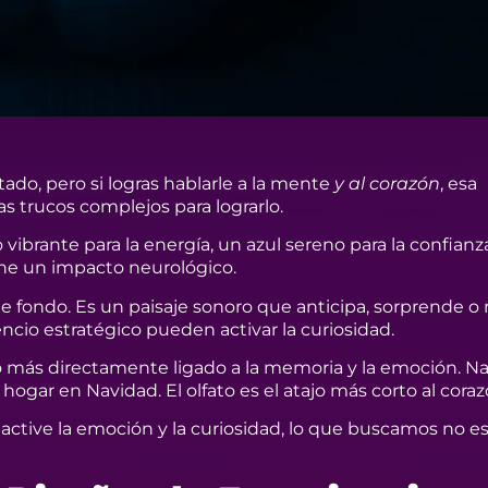
do, pero si logras hablarle a la mente
y al corazón
, esa
s trucos complejos para lograrlo.
 vibrante para la energía, un azul sereno para la confianz
iene un impacto neurológico.
 fondo. Es un paisaje sonoro que anticipa, sorprende o r
lencio estratégico pueden activar la curiosidad.
do más directamente ligado a la memoria y la emoción. N
 hogar en Navidad. El olfato es el atajo más corto al cora
ctive la emoción y la curiosidad, lo que buscamos no es