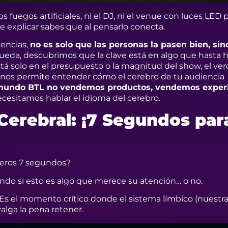
os fuegos artificiales, ni el DJ, ni el venue con luces LED 
 explicar sabes que al pensarlo conecta.
encias,
no es solo que las personas la pasen bien, sin
ueda, descubrimos que la clave está en algo que hasta 
stá solo en el presupuesto o la magnitud del show, el ve
ue nos permite entender cómo el cerebro de tu audiencia
mundo BTL no vendemos productos, vendemos experi
cesitamos hablar el idioma del cerebro.
Cerebral: ¡7 Segundos par
!
imeros 7 segundos?
ndo si esto es algo que merece su atención… o no.
Es el momento crítico donde el sistema límbico (nuestra
alga la pena retener.