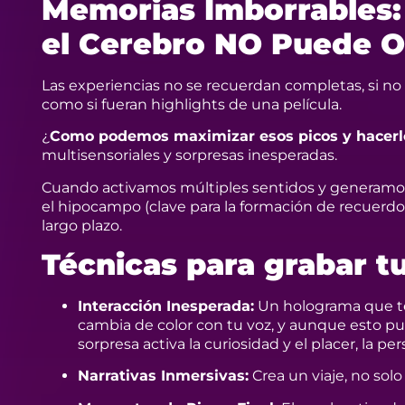
Memorias Imborrables:
el Cerebro NO Puede O
Las experiencias no se recuerdan completas, si no
como si fueran highlights de una película.
¿
Como podemos maximizar esos picos y hacer
multisensoriales y sorpresas inesperadas.
Cuando activamos múltiples sentidos y generamos 
el hipocampo (clave para la formación de recuerdos
largo plazo.
Técnicas para grabar t
Interacción Inesperada:
Un holograma que te 
cambia de color con tu voz, y aunque esto pue
sorpresa activa la curiosidad y el placer, la 
Narrativas Inmersivas:
Crea un viaje, no sol