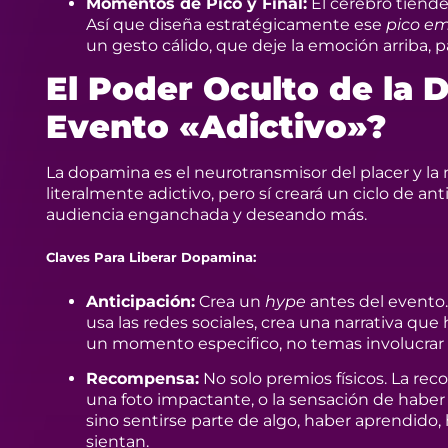
Momentos de Pico y Final:
El cerebro tiende
Así que diseña estratégicamente ese
pico em
un gesto cálido, que deje la emoción arriba,
El Poder Oculto de la
Evento «Adictivo»?
La dopamina es el neurotransmisor del placer y la
literalmente adictivo, pero sí creará un ciclo de 
audiencia enganchada y deseando más.
Claves Para Liberar Dopamina:
Anticipación:
Crea un
hype
antes del evento.
usa las redes sociales, crea una narrativa que
un momento especifico, no temas involucrar 
Recompensa:
No solo premios físicos. La rec
una foto impactante, o la sensación de haber
sino sentirse parte de algo, haber aprendido
sientan.