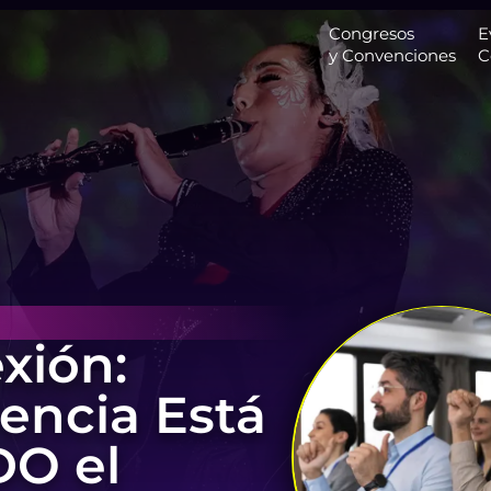
Congresos
E
y Convenciones
C
xión:
encia Está
O el