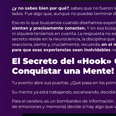
¿y no sabes bien por qué?
, sabes que no fueron l
lados. Fue algo que, aunque no puedas terminar de
Eso es lo que buscamos cuando diseñamos experi
sientan y precisamente conecten.
Y en esa búsq
ni siquiera teníamos en cuenta. La respuesta no e
secreto reside en la neurociencia, la disciplina q
reacciona, siente y, crucialmente, recuerda,
en el 
para que esas experiencias sean inolvidables
ne
El Secreto del «Hook» 
Conquistar una Mente
Tu evento abre sus puertas. ¿Qué pasa en los pr
Su mente ya está trabajando, escaneando, decidie
Para el cerebro, es un bombardeo de información. 
de emociones y memoria) decide si hay algo que v