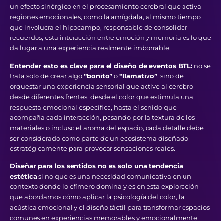
un efecto sinérgico en el procesamiento cerebral que activa
regiones emocionales, como la amígdala, al mismo tiempo
que involucra el hipocampo, responsable de consolidar
recuerdos, esta interacción entre emoción y memoria es lo que
da lugar a una experiencia realmente imborrable.
Entender esto es clave para el diseño de eventos BTL:
no se
trata solo de crear algo
“bonito”
o
“llamativo”
, sino de
orquestar una experiencia sensorial que active al cerebro
desde diferentes frentes, desde el color que estimula una
respuesta emocional específica, hasta el sonido que
acompaña cada interacción, pasando por la textura de los
materiales o incluso el aroma del espacio, cada detalle debe
ser considerado como parte de un ecosistema diseñado
estratégicamente para provocar sensaciones reales.
Diseñar para los sentidos no es solo una tendencia
estética
si no que es una necesidad comunicativa en un
contexto donde lo efímero domina y es en esta exploración
que abordamos cómo aplicar la psicología del color, la
acústica emocional y el diseño táctil para transformar espacios
comunes en experiencias memorables y emocionalmente