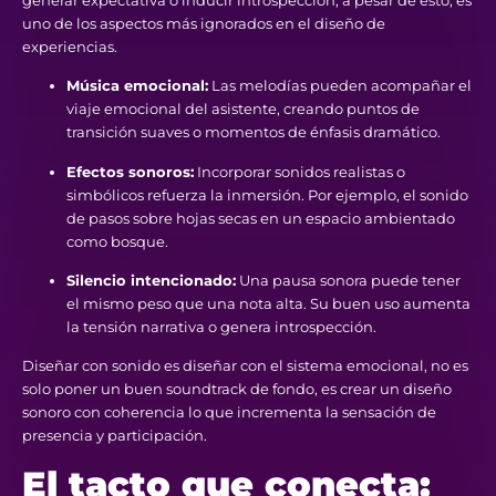
uno de los aspectos más ignorados en el diseño de
experiencias.
Música emocional:
Las melodías pueden acompañar el
viaje emocional del asistente, creando puntos de
transición suaves o momentos de énfasis dramático.
Efectos sonoros:
Incorporar sonidos realistas o
simbólicos refuerza la inmersión. Por ejemplo, el sonido
de pasos sobre hojas secas en un espacio ambientado
como bosque.
Silencio intencionado:
Una pausa sonora puede tener
el mismo peso que una nota alta. Su buen uso aumenta
la tensión narrativa o genera introspección.
Diseñar con sonido es diseñar con el sistema emocional, no es
solo poner un buen soundtrack de fondo, es crear un diseño
sonoro con coherencia lo que incrementa la sensación de
presencia y participación.
El tacto que conecta: