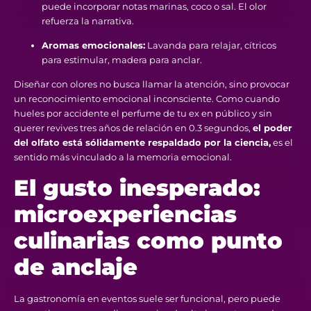
puede incorporar notas marinas, coco o sal. El olor
refuerza la narrativa.
Aromas emocionales:
Lavanda para relajar, cítricos
para estimular, madera para anclar.
Diseñar con olores no busca llamar la atención, sino provocar
un reconocimiento emocional inconsciente. Como cuando
hueles por accidente el perfume de tu ex en público y sin
querer revives tres años de relación en 0.3 segundos,
el poder
del olfato está sólidamente respaldado por la ciencia,
es el
sentido más vinculado a la memoria emocional.
El gusto inesperado:
microexperiencias
culinarias como punto
de anclaje
La gastronomía en eventos suele ser funcional, pero puede