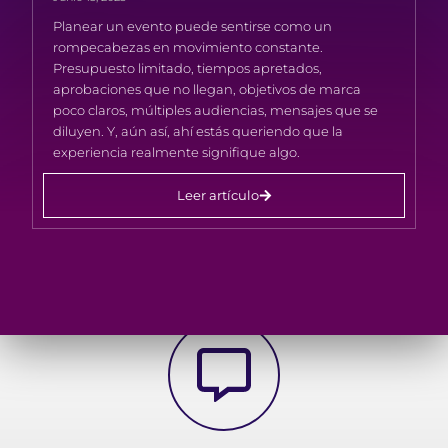
Planear un evento puede sentirse como un
rompecabezas en movimiento constante.
Presupuesto limitado, tiempos apretados,
aprobaciones que no llegan, objetivos de marca
poco claros, múltiples audiencias, mensajes que se
diluyen. Y, aún así, ahí estás queriendo que la
experiencia realmente signifique algo.
Leer artículo